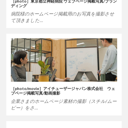
［photo］東京都立神経病院 ウェブページ掲載写真/ブラン
ディング
病院様のホームページ掲載用のお写真を撮影させ
て頂きました…
［photo/movie］アイチューザージャパン株式会社 ウェ
ブページ掲載写真/動画撮影
企業さまのホームページ素材の撮影（スチル/ムー
ビー）をさ…