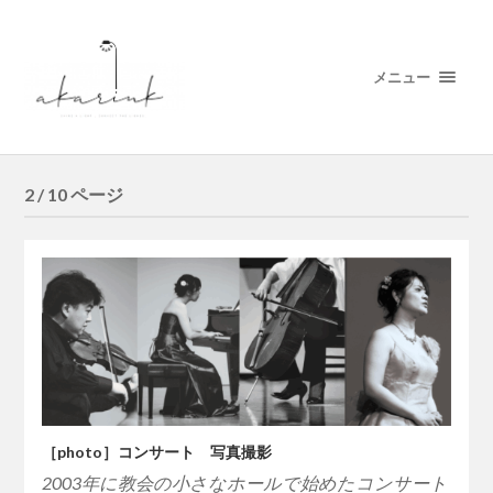
メニュー
2 / 10 ページ
［photo］コンサート 写真撮影
2003年に教会の小さなホールで始めたコンサート