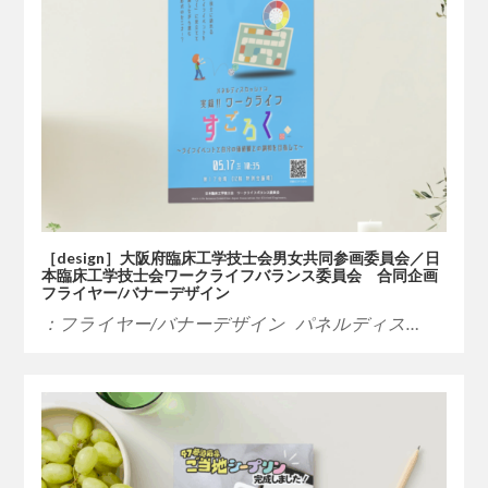
［design］大阪府臨床工学技士会男女共同参画委員会／日
本臨床工学技士会ワークライフバランス委員会 合同企画
フライヤー/バナーデザイン
：フライヤー/バナーデザイン パネルディス…