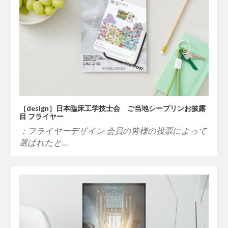
［design］日本臨床工学技士会 ご当地シープリンお披露
目 フライヤー
：フライヤーデザイン 会員の皆様の投票によって
選ばれたと…