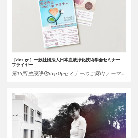
［design］一般社団法人日本血液浄化技術学会セミナー
フライヤー
第15回 血液浄化Step Upセミナーのご案内 テーマ…