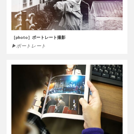
［photo］ポートレート撮影
▶ポートレート