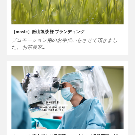
［movie］飯山製茶 様 ブランディング
プロモーション用のお手伝いをさせて頂きまし
た。 お茶農家…