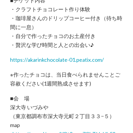
■チケット内容
・クラフトチョコレート作り体験
・珈琲屋さんのドリップコーヒー付き（待ち時
間に一息）
・自分で作ったチョコのお土産付き
・贅沢な学び時間と人との出会い♪
https://akarinkchocolate-01.peatix.com/
※作ったチョコは、当日食べられませんことご
容赦ください(1週間熟成させます)
■会 場
深大寺 いづみや
（東京都調布市深大寺元町２丁目３３−５）
map