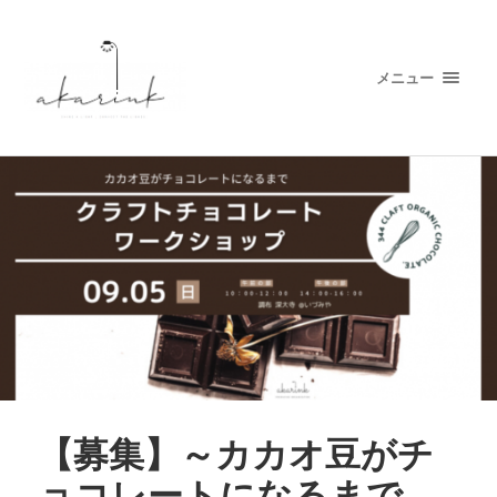
メニュー
【募集】～カカオ豆がチ
ョコレートになるまで