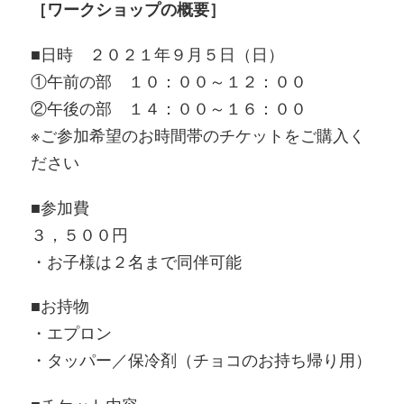
［ワークショップの概要］
■日時 ２０２１年９月５日（日）
①午前の部 １０：００～１２：００
②午後の部 １４：００～１６：００
※ご参加希望のお時間帯のチケットをご購入く
ださい
■参加費
３，５００円
・お子様は２名まで同伴可能
■お持物
・エプロン
・タッパー／保冷剤（チョコのお持ち帰り用）