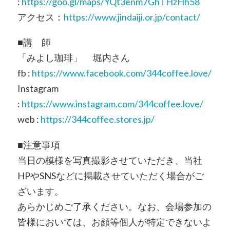
:
https://goo.gl/maps/YQt3enm7GhTHzHh58
アクセス：
https://www.jindaiji.or.jp/contact/
■講 師
「みよし珈琲」 堀内さん
fb :
https://www.facebook.com/344coffee.love/
Instagram
:
https://www.instagram.com/344coffee.love/
web :
https://344coffee.stores.jp/
■注意事項
当日の模様を写真撮影させていただき、当社
HPやSNSなどに掲載させていただく場合がご
ざいます。
あらかじめご了承ください。なお、会場参加の
皆様においては、お顔等個人が特定できないよ