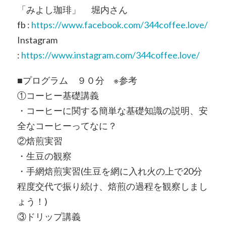
「みよし珈琲」 堀内さん
fb :
https://www.facebook.com/344coffee.love/
Instagram
:
https://www.instagram.com/344coffee.love/
■プログラム ９０分 ※参考
①コーヒー基礎講義
・コーヒーに関する簡単な基礎知識の説明、安
全なコーヒーってなに？
②焙煎実習
・生豆の観察
・手網焙煎実習(生豆を網に入れ火の上で20分
程度交代で振り続け、焙煎の過程を観察しまし
ょう！)
③ドリップ講義