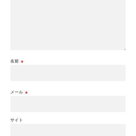
名前
※
メール
※
サイト