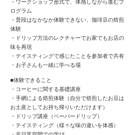
・ワークショップ形式で、体感しながら進むプ
ログラム
・普段はなかなか体験できない、珈琲豆の焙煎
体験
・ドリップ方法のレクチャーでお家でもお店の
味を再現
・テイスティングで感じたことを参加者で共有
・お子さんも一緒に学べる場
■体験できること
・コーヒーに関する基礎講座
・手網による焙煎体験（自分で焙煎したお豆は
お土産としてお持ち帰りいただけます）
・ドリップ講座（ペーパードリップ）
・テイスティング（様々な味の違いを体感）
・非日常空間での学び