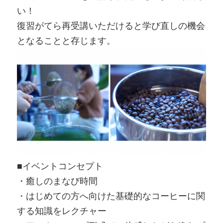
い！
復習がてら再受講いただけると学び直しの機会
となることと存じます。
■イベントコンセプト
・癒しのまなび時間
・はじめての方へ向けた基礎的なコーヒーに関
する知識をレクチャー