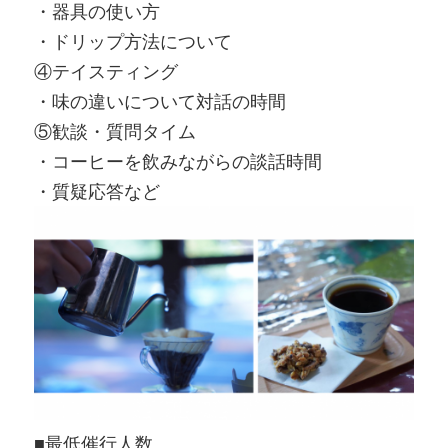
・器具の使い方
・ドリップ方法について
④テイスティング
・味の違いについて対話の時間
⑤歓談・質問タイム
・コーヒーを飲みながらの談話時間
・質疑応答など
■最低催行人数