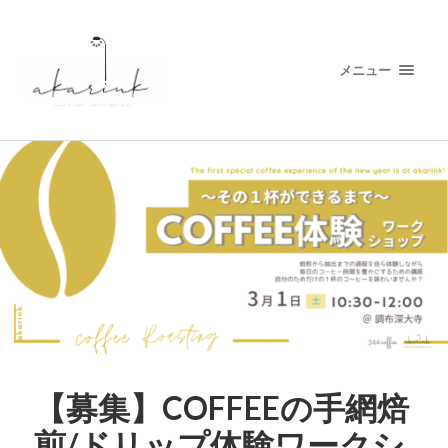
メニュー
【募集】COFFEEの手網焙
煎/ドリップ体験ワークシ