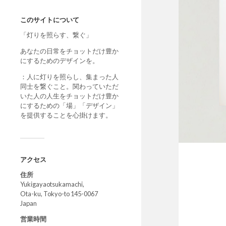
このサイトについて
「灯りを照らす、繋ぐ」
あなたの日常をチョットだけ豊か
にするためのデザインを。
：人に灯りを照らし、集まった人
同士を繋ぐこと。関わっていただ
いた人の人生をチョットだけ豊か
にするための「場」「デザイン」
を提供することを心掛けます。
アクセス
住所
Yukigayaotsukamachi,
Ota-ku, Tokyo-to 145-0067
Japan
営業時間