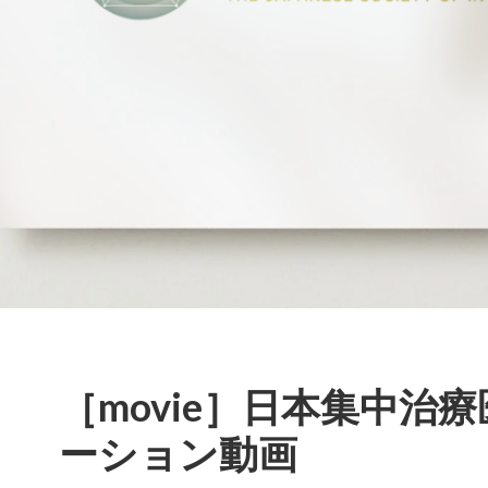
［movie］日本集中治
ーション動画