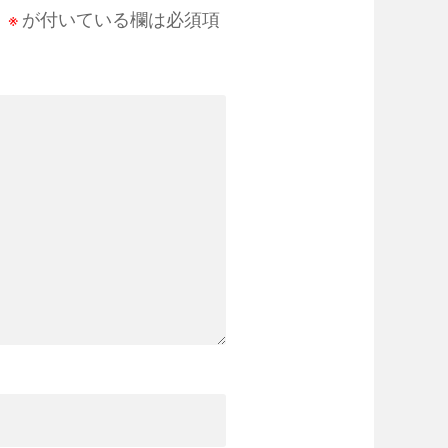
。
※
が付いている欄は必須項