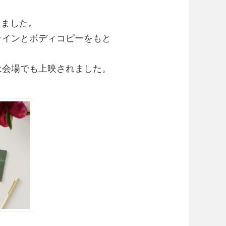
きました。
ラインとボディコピーをもと
は会場でも上映されました。