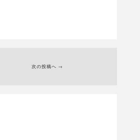
次の投稿へ →