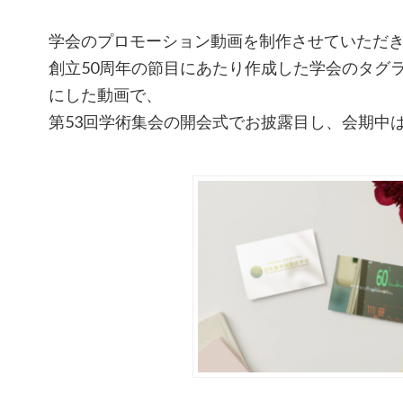
学会のプロモーション動画を制作させていただ
創立50周年の節目にあたり作成した学会のタグ
にした動画で、
第53回学術集会の開会式でお披露目し、会期中